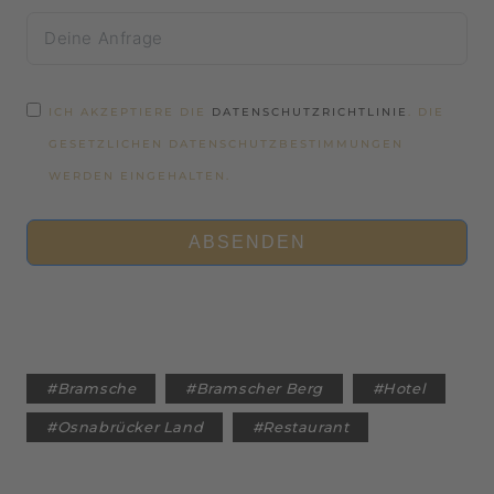
ICH AKZEPTIERE DIE
DATENSCHUTZRICHTLINIE
. DIE
GESETZLICHEN DATENSCHUTZBESTIMMUNGEN
WERDEN EINGEHALTEN.
ABSENDEN
#
Bramsche
#
Bramscher Berg
#
Hotel
#
Osnabrücker Land
#
Restaurant