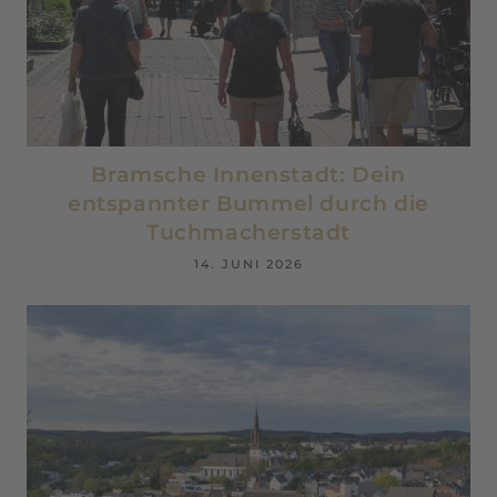
Bramsche Innenstadt: Dein
entspannter Bummel durch die
Tuchmacherstadt
14. JUNI 2026