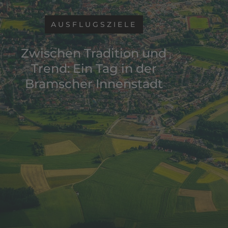
AUSFLUGSZIELE
Zwischen Tradition und
Trend: Ein Tag in der
Bramscher Innenstadt