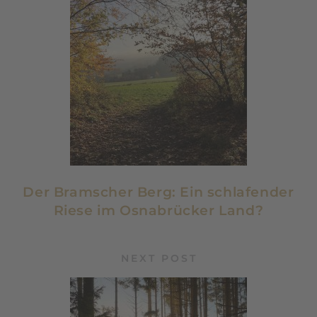
Der Bramscher Berg: Ein schlafender
Riese im Osnabrücker Land?
NEXT POST