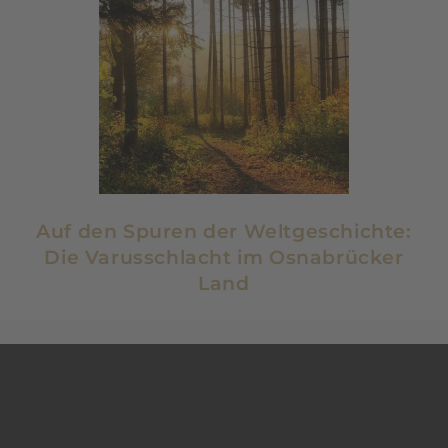
Auf den Spuren der Weltgeschichte:
Die Varusschlacht im Osnabrücker
Land