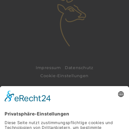
Impressum
|
Datenschutz
Cookie-Einstellungen
Impressum
|
Datenschutz
|
Cookie-
Einstellungen
Am Renzenbrink 25
49565 Bramsche