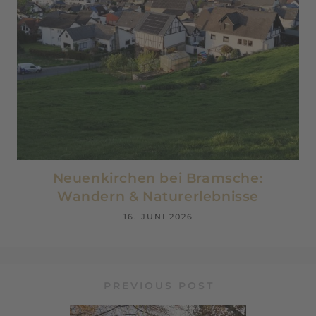
Neuenkirchen bei Bramsche:
Wandern & Naturerlebnisse
16. JUNI 2026
PREVIOUS POST