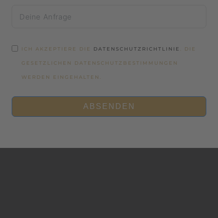
ICH AKZEPTIERE DIE
DATENSCHUTZRICHTLINIE
. DIE
GESETZLICHEN DATENSCHUTZBESTIMMUNGEN
WERDEN EINGEHALTEN.
ABSENDEN