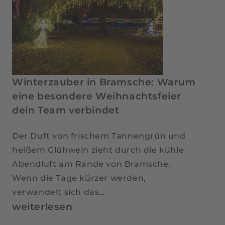
Winterzauber in Bramsche: Warum
eine besondere Weihnachtsfeier
dein Team verbindet
Der Duft von frischem Tannengrün und
heißem Glühwein zieht durch die kühle
Abendluft am Rande von Bramsche.
Wenn die Tage kürzer werden,
verwandelt sich das…
Winterzauber
weiterlesen
in