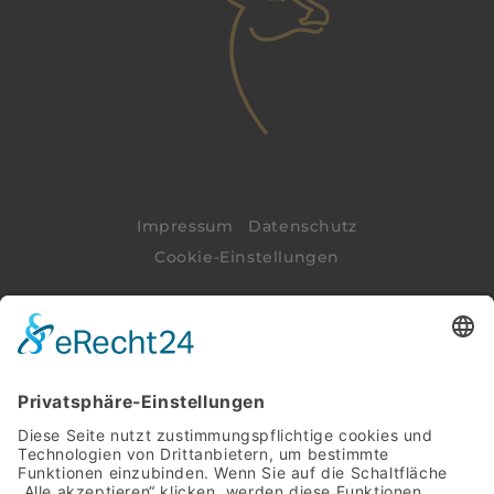
Impressum
|
Datenschutz
Cookie-Einstellungen
Impressum
|
Datenschutz
|
Cookie-
Einstellungen
Am Renzenbrink 25
49565 Bramsche
+49 176 60944892