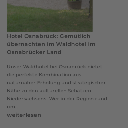
Hotel Osnabrück: Gemütlich
übernachten im Waldhotel im
Osnabrücker Land
Unser Waldhotel bei Osnabrück bietet
die perfekte Kombination aus
naturnaher Erholung und strategischer
Nähe zu den kulturellen Schätzen
Niedersachsens. Wer in der Region rund
um…
Hotel
weiterlesen
Osnabrück: