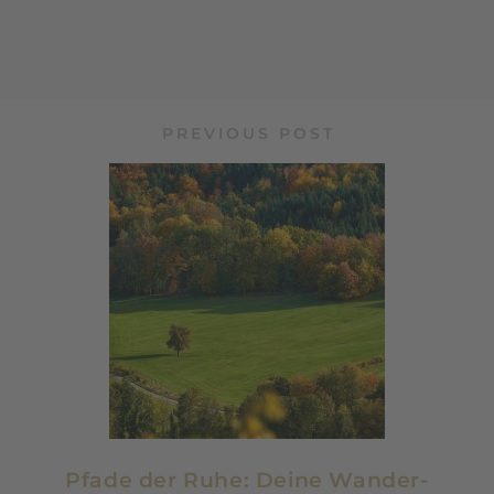
PREVIOUS POST
Pfade der Ruhe: Deine Wander-