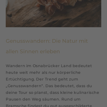
Genusswandern: Die Natur mit
allen Sinnen erleben
Wandern im Osnabrücker Land bedeutet
heute weit mehr als nur körperliche
Ertüchtigung. Der Trend geht zum
„Genusswandern“. Das bedeutet, dass du
deine Tour so planst, dass kleine kulinarische
Pausen den Weg säumen. Rund um
Bramsche findest du gut ausgeschilderte