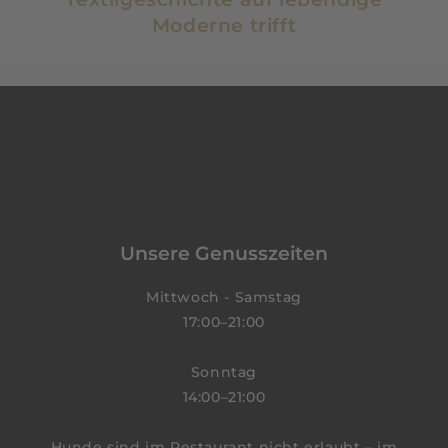
Moderne trifft
Unsere Genusszeiten
Mittwoch - Samstag
17:00–21:00
Sonntag
14:00–21:00
Hunde sind im Restaurant nicht erlaubt – im