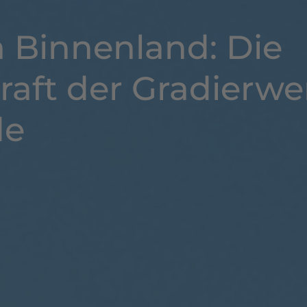
m Binnenland: Die
raft der Gradierwe
de