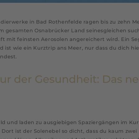
ierwerke in Bad Rothenfelde ragen bis zu zehn Met
m gesamten Osnabrücker Land seinesgleichen sucht.
ft mit feinsten Aerosolen angereichert wird. Ein S
bad ist wie ein Kurztrip ans Meer, nur dass du dich 
ndest.
tur der Gesundheit: Das ne
ld und laden zu ausgiebigen Spaziergängen im Kurpa
ort ist der Solenebel so dicht, dass du kaum zwei