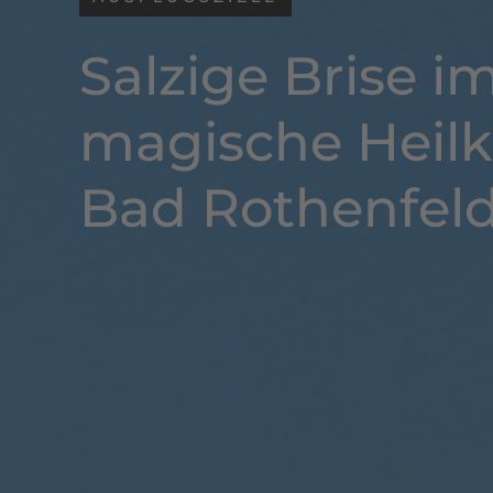
Salzige Brise i
magische Heilk
Bad Rothenfel