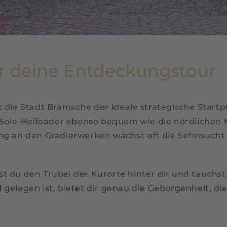
ür deine Entdeckungstour
st die Stadt Bramsche der ideale strategische Sta
e Sole-Heilbäder ebenso bequem wie die nördlichen
ng an den Gradierwerken wächst oft die Sehnsucht 
 du den Trubel der Kurorte hinter dir und tauchst 
 gelegen ist, bietet dir genau die Geborgenheit, 