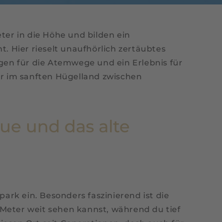
er in die Höhe und bilden ein
 Hier rieselt unaufhörlich zertäubtes
egen für die Atemwege und ein Erlebnis für
hier im sanften Hügelland zwischen
ue und das alte
rk ein. Besonders faszinierend ist die
 Meter weit sehen kannst, während du tief