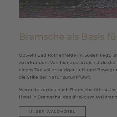
Bramsche als Basis f
Obwohl Bad Rothenfelde im Süden liegt, i
zu erkunden. Von hier aus erreichst du di
einem Tag voller salziger Luft und Bewegu
die Stille der Natur zurückführt.
Wenn du zurück nach Bramsche fährst, lässt
Hotel in Bramsche, das direkt am Waldrand
UNSER WALDHOTEL