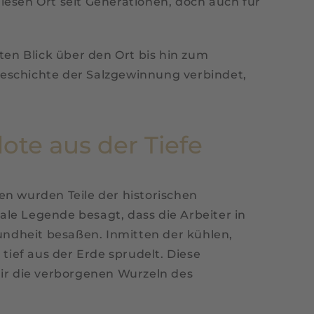
iesen Ort seit Generationen, doch auch für
en Blick über den Ort bis hin zum
egeschichte der Salzgewinnung verbindet,
ote aus der Tiefe
en wurden Teile der historischen
le Legende besagt, dass die Arbeiter in
ndheit besaßen. Inmitten der kühlen,
tief aus der Erde sprudelt. Diese
dir die verborgenen Wurzeln des