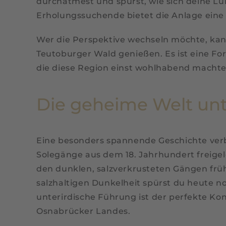
durchatmest und spürst, wie sich deine Lu
Erholungssuchende bietet die Anlage eine f
Wer die Perspektive wechseln möchte, kan
Teutoburger Wald genießen. Es ist eine For
die diese Region einst wohlhabend machte
Die geheime Welt unt
Eine besonders spannende Geschichte verbi
Solegänge aus dem 18. Jahrhundert freigel
den dunklen, salzverkrusteten Gängen frü
salzhaltigen Dunkelheit spürst du heute noc
unterirdische Führung ist der perfekte Ko
Osnabrücker Landes.