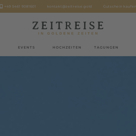
+49 5461 9081601
kontakt@zeitreise.gold
Gutschein kaufe
L
EVENTS
HOCHZEITEN
TAGUNGEN