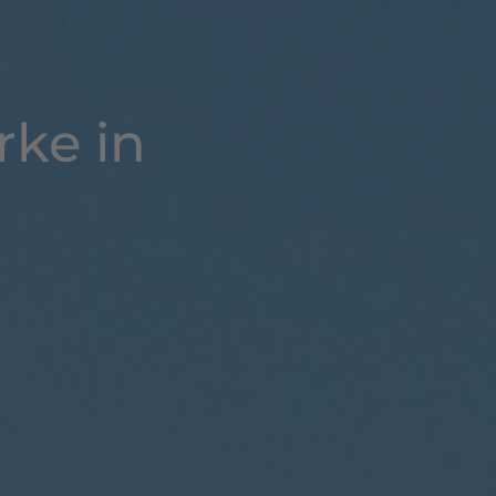
rke in