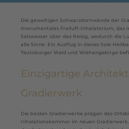
Die gewaltigen Schwarzdornwände der Grad
monumentales Freiluft-Inhalatorium, das i
Salzwasser über das Reisig, wodurch die Lu
alle Sinne. Ein Ausflug in dieses Sole-Heil
Teutoburger Wald und Wiehengebirge befi
Einzigartige Architek
Gradierwerk
Die beiden Gradierwerke prägen das Ortsbi
Inhalationskammer im neuen Gradierwerk. D