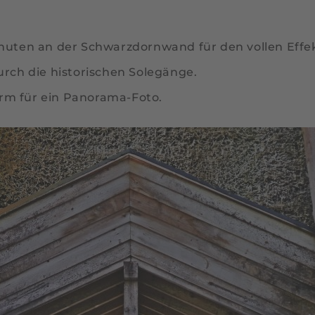
uten an der Schwarzdornwand für den vollen Effek
rch die historischen Solegänge.
rm für ein Panorama-Foto.