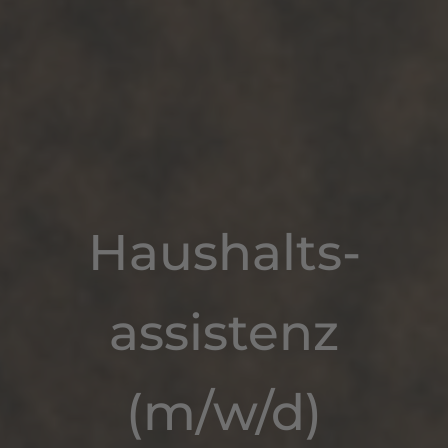
Haushalts­
assistenz
(m/w/d)