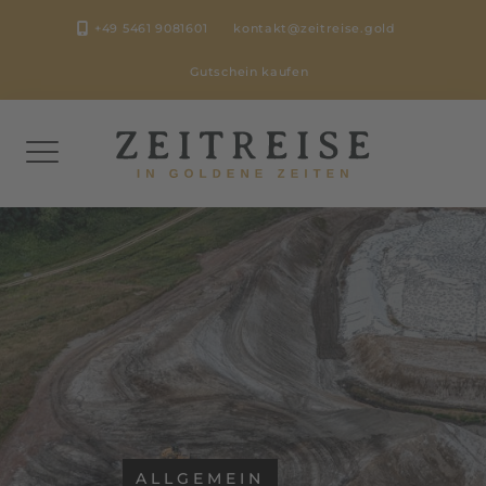
Skip
+49 5461 9081601
kontakt@zeitreise.gold
to
content
Gutschein kaufen
ALLGEMEIN