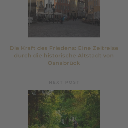
Die Kraft des Friedens: Eine Zeitreise
durch die historische Altstadt von
Osnabrück
NEXT POST