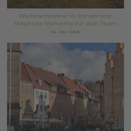
Weihnachtsfeier in Osnabrück:
Magische Momente für dein Team
24. JULI 2026